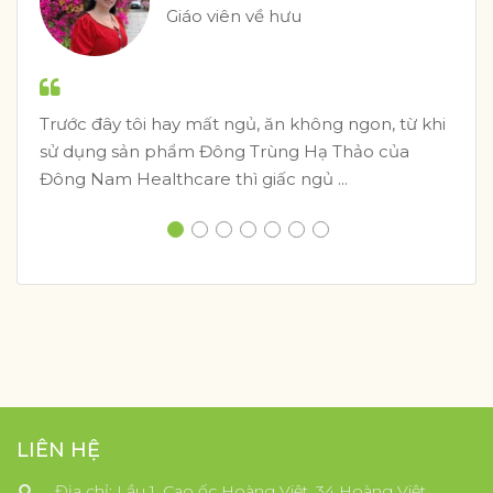
Giáo viên về hưu
Trước đây tôi hay mất ngủ, ăn không ngon, từ khi
sử dụng sản phẩm Đông Trùng Hạ Thảo của
Đông Nam Healthcare thì giấc ngủ ...
LIÊN HỆ
Địa chỉ: Lầu 1, Cao ốc Hoàng Việt, 34 Hoàng Việt,