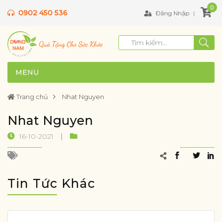
0
0902 450 536
Đăng Nhập
MENU
Trang chủ
Nhat Nguyen
Nhat Nguyen
16-10-2021
Tin Tức Khác