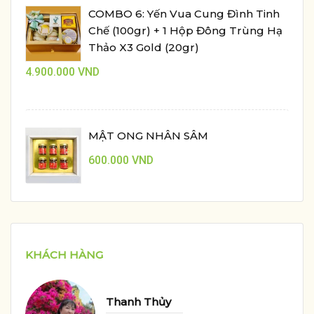
COMBO 6: Yến Vua Cung Đình Tinh
Chế (100gr) + 1 Hộp Đông Trùng Hạ
Thảo X3 Gold (20gr)
4.900.000
VND
MẬT ONG NHÂN SÂM
600.000
VND
KHÁCH HÀNG
Thanh Thủy