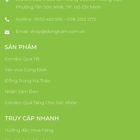
Phường Tân Sơn Nhất, TP. Hồ Chí Minh
Hotline: 0902.450.536 – 028 2212 2175
Email:
shop@dongnam.com.vn
SẢN PHẨM
Combo Quà Tết
Yến Vua Cung Đình
Đông Trùng Hạ Thảo
Nhân Sâm Đen
Combo Quà Tặng Cho Sức Khỏe
TRUY CẬP NHANH
Hướng dẫn mua hàng