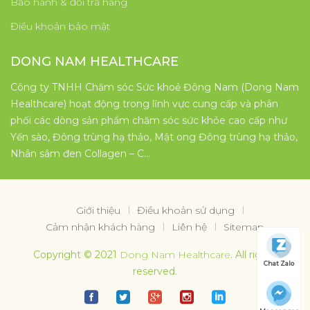
Bảo hành & đổi trả hàng
Điều khoản bảo mật
DONG NAM HEALTHCARE
Công ty TNHH Chăm sóc Sức khoẻ Đông Nam (Dong Nam
Healthcare) hoạt động trong lĩnh vực cung cấp và phân
phối các dòng sản phẩm chăm sóc sức khỏe cao cấp như
Yến sào, Đông trùng hạ thảo, Mật ong Đông trùng hạ thảo,
Nhân sâm đen Collagen – C…
Giới thiệu
Điều khoản sử dụng
Cảm nhận khách hàng
Liên hệ
Sitemap
Copyright © 2021
Dong Nam Healthcare
. All rights
Chat Zalo
reserved.