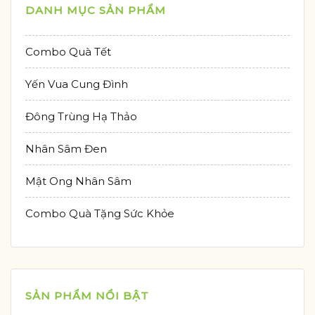
DANH MỤC SẢN PHẨM
Combo Quà Tết
Yến Vua Cung Đình
Đông Trùng Hạ Thảo
Nhân Sâm Đen
Mật Ong Nhân Sâm
Combo Quà Tặng Sức Khỏe
SẢN PHẨM NỔI BẬT