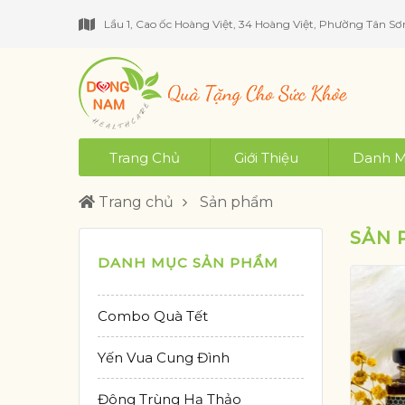
Lầu 1, Cao ốc Hoàng Việt, 34 Hoàng Việt, Phường Tân Sơ
Trang Chủ
Giới Thiệu
Danh M
Trang chủ
Sản phẩm
SẢN 
DANH MỤC SẢN PHẨM
Combo Quà Tết
Yến Vua Cung Đình
Đông Trùng Hạ Thảo