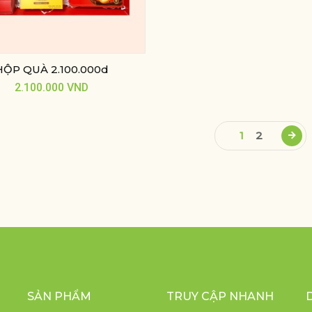
HỘP QUÀ 2.100.000d
2.100.000
VND
1
2
SẢN PHẨM
TRUY CẬP NHANH