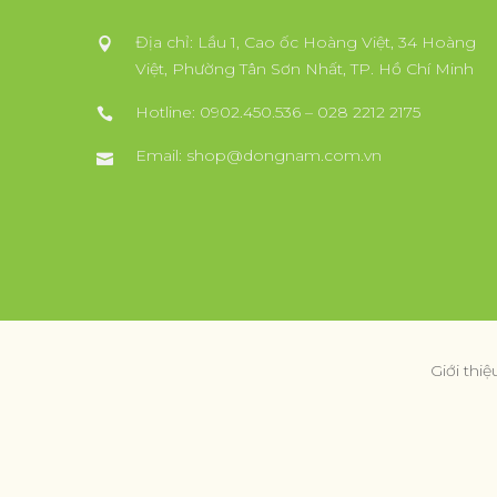
Địa chỉ: Lầu 1, Cao ốc Hoàng Việt, 34 Hoàng
Việt, Phường Tân Sơn Nhất, TP. Hồ Chí Minh
Hotline: 0902.450.536 – 028 2212 2175
Email:
shop@dongnam.com.vn
Giới thiệ