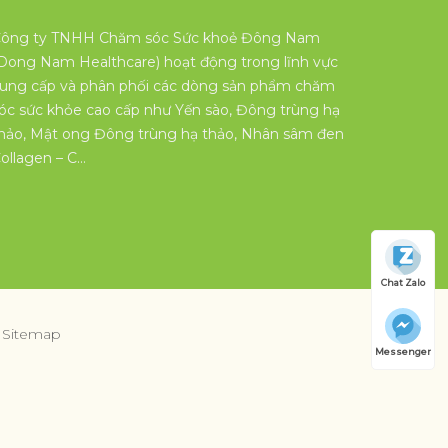
ông ty TNHH Chăm sóc Sức khoẻ Đông Nam
Dong Nam Healthcare) hoạt động trong lĩnh vực
ung cấp và phân phối các dòng sản phẩm chăm
óc sức khỏe cao cấp như Yến sào, Đông trùng hạ
hảo, Mật ong Đông trùng hạ thảo, Nhân sâm đen
ollagen – C…
Chat Zalo
Sitemap
Messenger