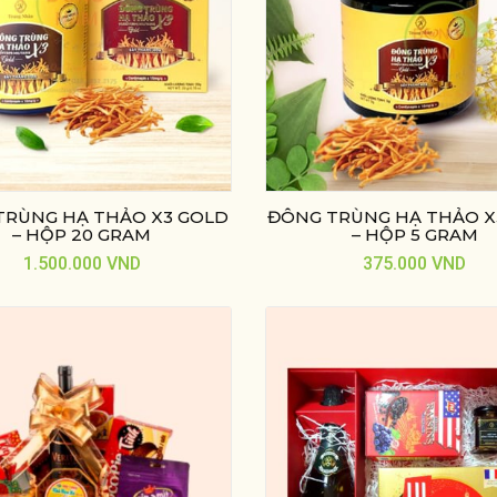
TRÙNG HẠ THẢO X3 GOLD
ĐÔNG TRÙNG HẠ THẢO X
– HỘP 20 GRAM
– HỘP 5 GRAM
1.500.000
VND
375.000
VND