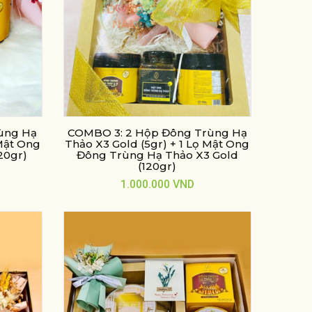
ùng Hạ
COMBO 3: 2 Hộp Đông Trùng Hạ
 Mật Ong
Thảo X3 Gold (5gr) + 1 Lọ Mật Ong
20gr)
Đông Trùng Hạ Thảo X3 Gold
(120gr)
1.000.000
VND