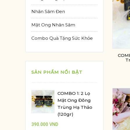
Nhân Sâm Đen
Mật Ong Nhân Sâm
Combo Quà Tặng Sức Khỏe
COMB
T
SẢN PHẨM NỔI BẬT
COMBO 1: 2 Lọ
Mật Ong Đông
Trùng Hạ Thảo
(120gr)
390.000
VND