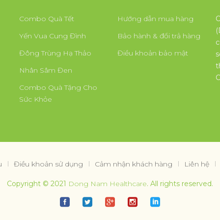
Combo Quà Tết
Hướng dẫn mua hàng
C
(
Yến Vua Cung Đình
Bảo hành & đổi trả hàng
c
Đông Trùng Hạ Thảo
Điều khoản bảo mật
s
t
Nhân Sâm Đen
C
Combo Quà Tặng Cho
Sức Khỏe
u
Điều khoản sử dụng
Cảm nhận khách hàng
Liên hệ
Copyright © 2021
Dong Nam Healthcare
. All rights reserved.