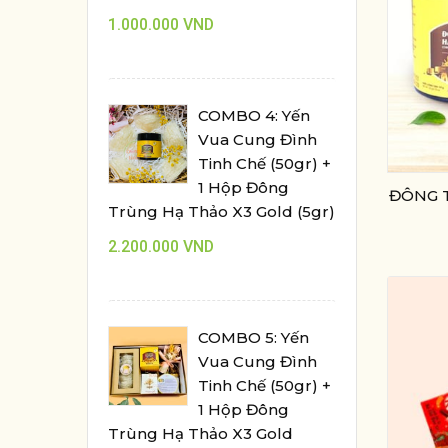
1.000.000
VND
COMBO 4: Yến
Vua Cung Đình
Tinh Chế (50gr) +
1 Hộp Đông
ĐÔNG 
Trùng Hạ Thảo X3 Gold (5gr)
2.200.000
VND
COMBO 5: Yến
Vua Cung Đình
Tinh Chế (50gr) +
1 Hộp Đông
Trùng Hạ Thảo X3 Gold