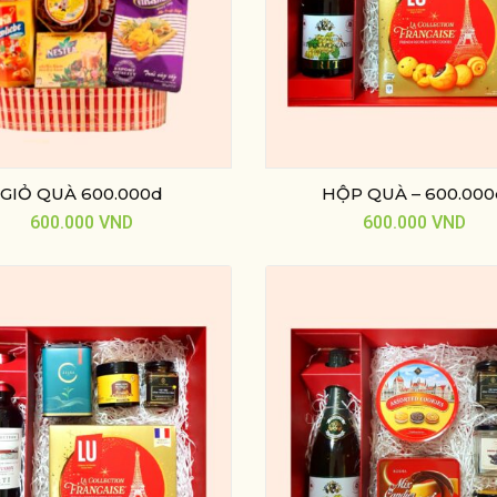
GIỎ QUÀ 600.000d
HỘP QUÀ – 600.00
600.000
VND
600.000
VND