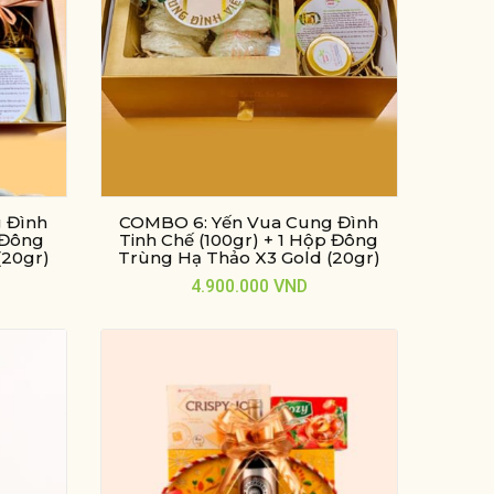
 Đình
COMBO 6: Yến Vua Cung Đình
 Đông
Tinh Chế (100gr) + 1 Hộp Đông
(20gr)
Trùng Hạ Thảo X3 Gold (20gr)
4.900.000
VND