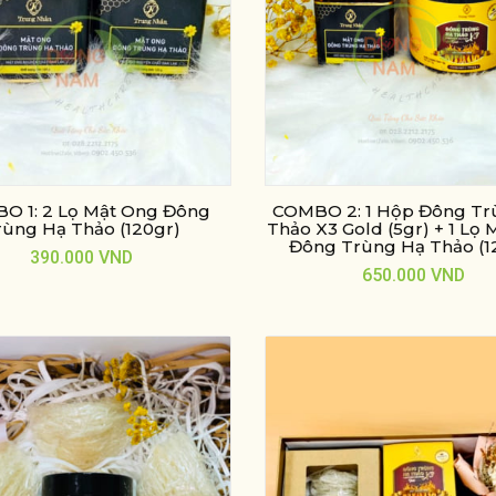
O 1: 2 Lọ Mật Ong Đông
COMBO 2: 1 Hộp Đông Tr
rùng Hạ Thảo (120gr)
Thảo X3 Gold (5gr) + 1 Lọ
Đông Trùng Hạ Thảo (1
390.000
VND
650.000
VND