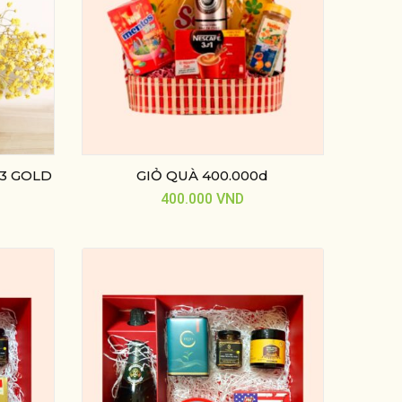
3 GOLD
GIỎ QUÀ 400.000d
400.000
VND