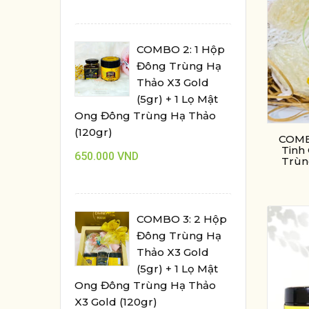
COMBO 2: 1 Hộp
Đông Trùng Hạ
Thảo X3 Gold
(5gr) + 1 Lọ Mật
Ong Đông Trùng Hạ Thảo
(120gr)
COMB
Tinh
650.000
VND
Trùn
COMBO 3: 2 Hộp
Đông Trùng Hạ
Thảo X3 Gold
(5gr) + 1 Lọ Mật
Ong Đông Trùng Hạ Thảo
X3 Gold (120gr)