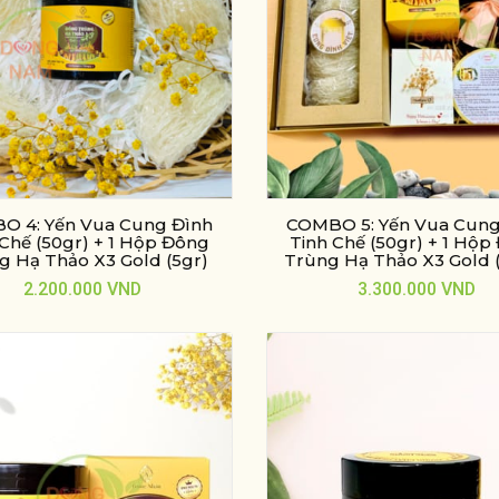
O 4: Yến Vua Cung Đình
COMBO 5: Yến Vua Cung
 Chế (50gr) + 1 Hộp Đông
Tinh Chế (50gr) + 1 Hộp
g Hạ Thảo X3 Gold (5gr)
Trùng Hạ Thảo X3 Gold 
2.200.000
VND
3.300.000
VND