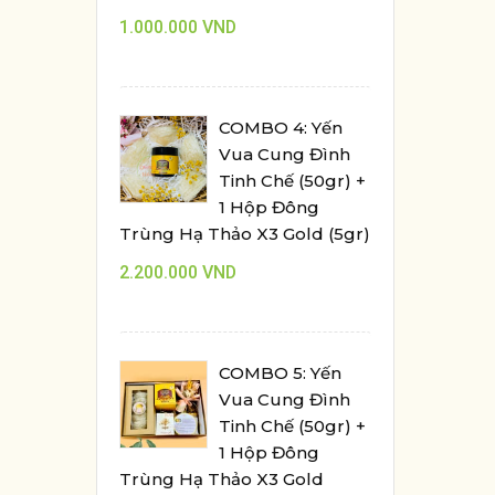
1.000.000
VND
COMBO 4: Yến
Vua Cung Đình
Tinh Chế (50gr) +
1 Hộp Đông
Trùng Hạ Thảo X3 Gold (5gr)
2.200.000
VND
COMBO 5: Yến
Vua Cung Đình
Tinh Chế (50gr) +
1 Hộp Đông
Trùng Hạ Thảo X3 Gold