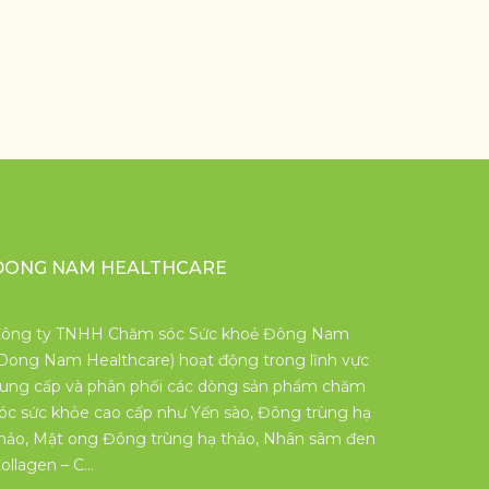
DONG NAM HEALTHCARE
ông ty TNHH Chăm sóc Sức khoẻ Đông Nam
Dong Nam Healthcare) hoạt động trong lĩnh vực
ung cấp và phân phối các dòng sản phẩm chăm
óc sức khỏe cao cấp như Yến sào, Đông trùng hạ
hảo, Mật ong Đông trùng hạ thảo, Nhân sâm đen
ollagen – C…