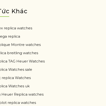
Tức Khác
ex replica watches
ga replica
lique Montre watches
lica breitling watches
lica TAG Heuer Watches
lica Watches sale
 replica Watches
lica Watches uk
 Heuer Replica watches
lot replica watches