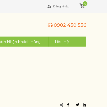
0
Đăng Nhập
0902 450 536
ảm Nhận Khách Hàng
Liên Hệ