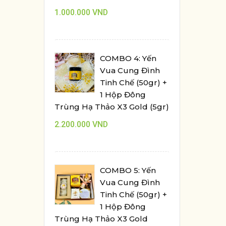
1.000.000
VND
COMBO 4: Yến
Vua Cung Đình
Tinh Chế (50gr) +
1 Hộp Đông
Trùng Hạ Thảo X3 Gold (5gr)
2.200.000
VND
COMBO 5: Yến
Vua Cung Đình
Tinh Chế (50gr) +
1 Hộp Đông
Trùng Hạ Thảo X3 Gold