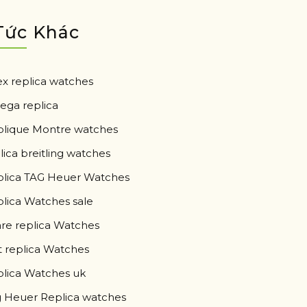
Tức Khác
ex replica watches
ga replica
lique Montre watches
lica breitling watches
lica TAG Heuer Watches
lica Watches sale
re replica Watches
 replica Watches
lica Watches uk
 Heuer Replica watches