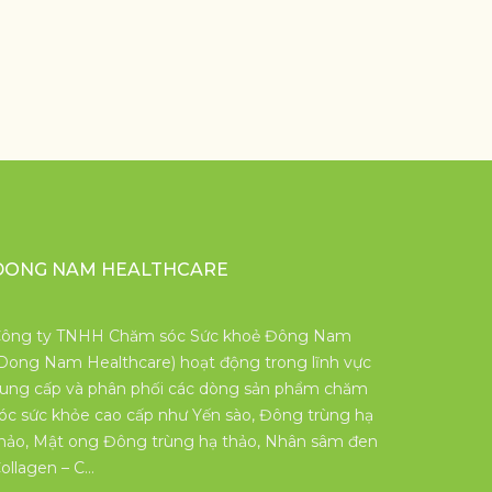
DONG NAM HEALTHCARE
ông ty TNHH Chăm sóc Sức khoẻ Đông Nam
Dong Nam Healthcare) hoạt động trong lĩnh vực
ung cấp và phân phối các dòng sản phẩm chăm
óc sức khỏe cao cấp như Yến sào, Đông trùng hạ
hảo, Mật ong Đông trùng hạ thảo, Nhân sâm đen
ollagen – C…